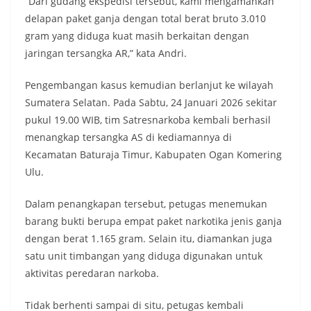
“Dari gudang ekspedisi tersebut, kami mengamankan
delapan paket ganja dengan total berat bruto 3.010
gram yang diduga kuat masih berkaitan dengan
jaringan tersangka AR,” kata Andri.
Pengembangan kasus kemudian berlanjut ke wilayah
Sumatera Selatan. Pada Sabtu, 24 Januari 2026 sekitar
pukul 19.00 WIB, tim Satresnarkoba kembali berhasil
menangkap tersangka AS di kediamannya di
Kecamatan Baturaja Timur, Kabupaten Ogan Komering
Ulu.
Dalam penangkapan tersebut, petugas menemukan
barang bukti berupa empat paket narkotika jenis ganja
dengan berat 1.165 gram. Selain itu, diamankan juga
satu unit timbangan yang diduga digunakan untuk
aktivitas peredaran narkoba.
Tidak berhenti sampai di situ, petugas kembali