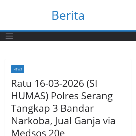
Skip
Berita
to
content
NEWS
Ratu 16-03-2026 (SI
HUMAS) Polres Serang
Tangkap 3 Bandar
Narkoba, Jual Ganja via
Medsos 20e