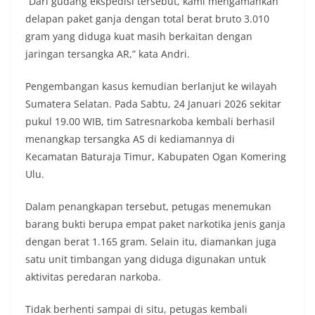
“Dari gudang ekspedisi tersebut, kami mengamankan
delapan paket ganja dengan total berat bruto 3.010
gram yang diduga kuat masih berkaitan dengan
jaringan tersangka AR,” kata Andri.
Pengembangan kasus kemudian berlanjut ke wilayah
Sumatera Selatan. Pada Sabtu, 24 Januari 2026 sekitar
pukul 19.00 WIB, tim Satresnarkoba kembali berhasil
menangkap tersangka AS di kediamannya di
Kecamatan Baturaja Timur, Kabupaten Ogan Komering
Ulu.
Dalam penangkapan tersebut, petugas menemukan
barang bukti berupa empat paket narkotika jenis ganja
dengan berat 1.165 gram. Selain itu, diamankan juga
satu unit timbangan yang diduga digunakan untuk
aktivitas peredaran narkoba.
Tidak berhenti sampai di situ, petugas kembali