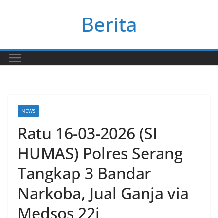
Skip
Berita
to
content
NEWS
Ratu 16-03-2026 (SI
HUMAS) Polres Serang
Tangkap 3 Bandar
Narkoba, Jual Ganja via
Medsos 22i