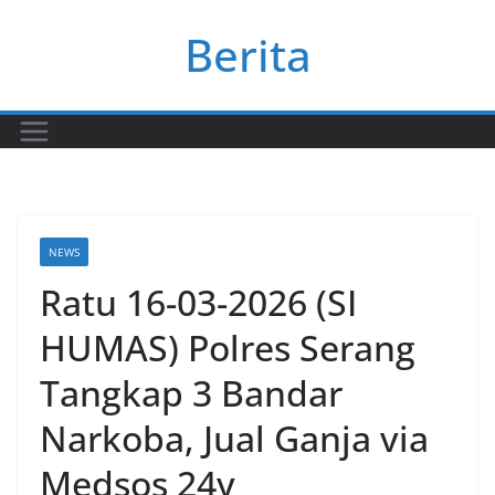
Skip
Berita
to
content
NEWS
Ratu 16-03-2026 (SI
HUMAS) Polres Serang
Tangkap 3 Bandar
Narkoba, Jual Ganja via
Medsos 24y