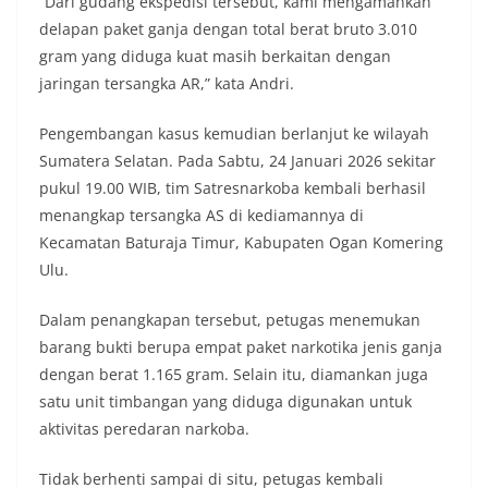
“Dari gudang ekspedisi tersebut, kami mengamankan
delapan paket ganja dengan total berat bruto 3.010
gram yang diduga kuat masih berkaitan dengan
jaringan tersangka AR,” kata Andri.
Pengembangan kasus kemudian berlanjut ke wilayah
Sumatera Selatan. Pada Sabtu, 24 Januari 2026 sekitar
pukul 19.00 WIB, tim Satresnarkoba kembali berhasil
menangkap tersangka AS di kediamannya di
Kecamatan Baturaja Timur, Kabupaten Ogan Komering
Ulu.
Dalam penangkapan tersebut, petugas menemukan
barang bukti berupa empat paket narkotika jenis ganja
dengan berat 1.165 gram. Selain itu, diamankan juga
satu unit timbangan yang diduga digunakan untuk
aktivitas peredaran narkoba.
Tidak berhenti sampai di situ, petugas kembali