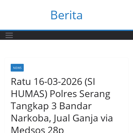
Skip
Berita
to
content
NEWS
Ratu 16-03-2026 (SI
HUMAS) Polres Serang
Tangkap 3 Bandar
Narkoba, Jual Ganja via
Medsos 28p