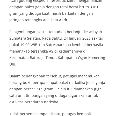
“Dari gudang ekspedisi tersebut, kami mengamankan
delapan paket ganja dengan total berat bruto 3.010
gram yang diduga kuat masih berkaitan dengan
jaringan tersangka AR,” kata Andri.
Pengembangan kasus kemudian berlanjut ke wilayah
Sumatera Selatan. Pada Sabtu, 24 Januari 2026 sekitar
pukul 19.00 WIB, tim Satresnarkoba kembali berhasila
menangkap tersangka AS di kediamannya di
Kecamatan Baturaja Timur, Kabupaten Ogan Komering
Ulu.
Dalam penangkapan tersebut, petugas menemukan
barang bukti berupa empat paket narkotika jenis ganja
dengan berat 1.165 gram. Selain itu, diamankan juga
satu unit timbangan yang diduga digunakan untuk
aktivitas peredaran narkoba.
Tidak berhenti sampai di situ, petugas kembali