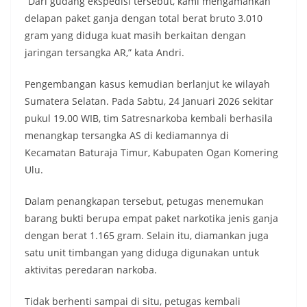
“Dari gudang ekspedisi tersebut, kami mengamankan
delapan paket ganja dengan total berat bruto 3.010
gram yang diduga kuat masih berkaitan dengan
jaringan tersangka AR,” kata Andri.
Pengembangan kasus kemudian berlanjut ke wilayah
Sumatera Selatan. Pada Sabtu, 24 Januari 2026 sekitar
pukul 19.00 WIB, tim Satresnarkoba kembali berhasila
menangkap tersangka AS di kediamannya di
Kecamatan Baturaja Timur, Kabupaten Ogan Komering
Ulu.
Dalam penangkapan tersebut, petugas menemukan
barang bukti berupa empat paket narkotika jenis ganja
dengan berat 1.165 gram. Selain itu, diamankan juga
satu unit timbangan yang diduga digunakan untuk
aktivitas peredaran narkoba.
Tidak berhenti sampai di situ, petugas kembali