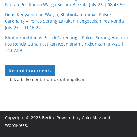
Pantau Pos Ronda Warga Secara Berkala July-26 | 08:46:50
Demi Kenyamanan Warga, Bhabinkamtibmas Polsek
Carenang – Polres Serang Lakukan Pengecekan Pos Ronda
July-26 | 01:15:29
Bhabinkamtibmas Polsek Carenang – Polres Serang Hadir di
Pos Ronda Guna Pastikan Keamanan Lingkungan July-26 |
16:07:59
Recent Comments
Tidak ada komentar untuk ditampilkan.
Copyright © 2026
Berita
. Powered by
ColorMag
and
WordPress
.