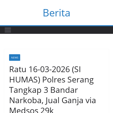
Skip
Berita
to
content
NEWS
Ratu 16-03-2026 (SI
HUMAS) Polres Serang
Tangkap 3 Bandar
Narkoba, Jual Ganja via
Medsos 29k