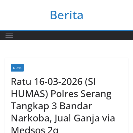
Skip
Berita
to
content
NEWS
Ratu 16-03-2026 (SI
HUMAS) Polres Serang
Tangkap 3 Bandar
Narkoba, Jual Ganja via
Medsos 2q