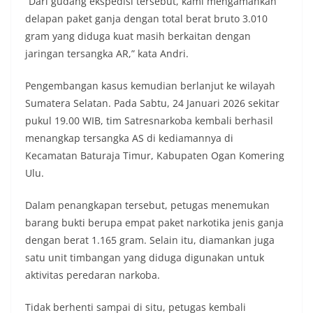
“Dari gudang ekspedisi tersebut, kami mengamankan
delapan paket ganja dengan total berat bruto 3.010
gram yang diduga kuat masih berkaitan dengan
jaringan tersangka AR,” kata Andri.
Pengembangan kasus kemudian berlanjut ke wilayah
Sumatera Selatan. Pada Sabtu, 24 Januari 2026 sekitar
pukul 19.00 WIB, tim Satresnarkoba kembali berhasil
menangkap tersangka AS di kediamannya di
Kecamatan Baturaja Timur, Kabupaten Ogan Komering
Ulu.
Dalam penangkapan tersebut, petugas menemukan
barang bukti berupa empat paket narkotika jenis ganja
dengan berat 1.165 gram. Selain itu, diamankan juga
satu unit timbangan yang diduga digunakan untuk
aktivitas peredaran narkoba.
Tidak berhenti sampai di situ, petugas kembali