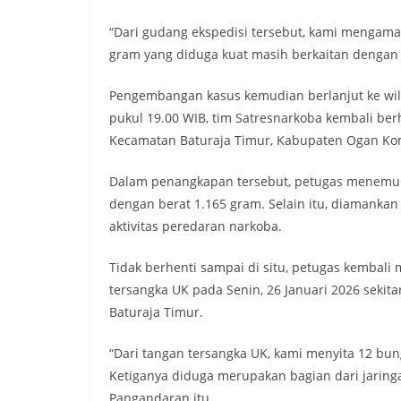
“Dari gudang ekspedisi tersebut, kami mengama
gram yang diduga kuat masih berkaitan dengan j
Pengembangan kasus kemudian berlanjut ke wila
pukul 19.00 WIB, tim Satresnarkoba kembali be
Kecamatan Baturaja Timur, Kabupaten Ogan Ko
Dalam penangkapan tersebut, petugas menemuka
dengan berat 1.165 gram. Selain itu, diamanka
aktivitas peredaran narkoba.
Tidak berhenti sampai di situ, petugas kemba
tersangka UK pada Senin, 26 Januari 2026 sekit
Baturaja Timur.
“Dari tangan tersangka UK, kami menyita 12 bun
Ketiganya diduga merupakan bagian dari jaringa
Pangandaran itu.