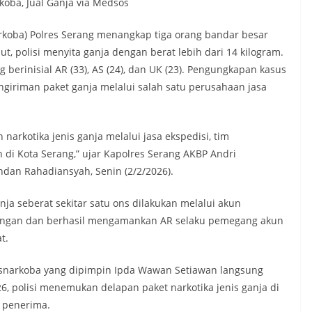
koba, Jual Ganja via Medsos
rkoba) Polres Serang menangkap tiga orang bandar besar
t, polisi menyita ganja dengan berat lebih dari 14 kilogram.
berinisial AR (33), AS (24), dan UK (23). Pengungkapan kasus
engiriman paket ganja melalui salah satu perusahaan jasa
arkotika jenis ganja melalui jasa ekspedisi, tim
di Kota Serang,” ujar Kapolres Serang AKBP Andri
dan Rahadiansyah, Senin (2/2/2026).
nja seberat sekitar satu ons dilakukan melalui akun
ngan dan berhasil mengamankan AR selaku pemegang akun
t.
resnarkoba yang dipimpin Ipda Wawan Setiawan langsung
6, polisi menemukan delapan paket narkotika jenis ganja di
 penerima.