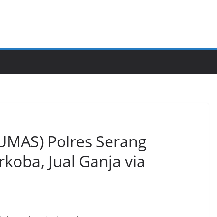
HUMAS) Polres Serang
koba, Jual Ganja via