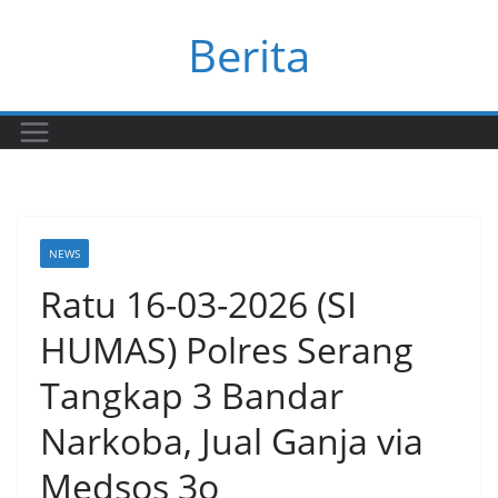
Skip
Berita
to
content
NEWS
Ratu 16-03-2026 (SI
HUMAS) Polres Serang
Tangkap 3 Bandar
Narkoba, Jual Ganja via
Medsos 3o