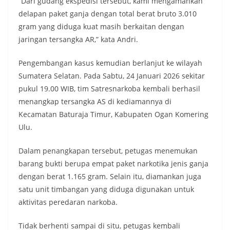
“Dari gudang ekspedisi tersebut, kami mengamankan
delapan paket ganja dengan total berat bruto 3.010
gram yang diduga kuat masih berkaitan dengan
jaringan tersangka AR,” kata Andri.
Pengembangan kasus kemudian berlanjut ke wilayah
Sumatera Selatan. Pada Sabtu, 24 Januari 2026 sekitar
pukul 19.00 WIB, tim Satresnarkoba kembali berhasil
menangkap tersangka AS di kediamannya di
Kecamatan Baturaja Timur, Kabupaten Ogan Komering
Ulu.
Dalam penangkapan tersebut, petugas menemukan
barang bukti berupa empat paket narkotika jenis ganja
dengan berat 1.165 gram. Selain itu, diamankan juga
satu unit timbangan yang diduga digunakan untuk
aktivitas peredaran narkoba.
Tidak berhenti sampai di situ, petugas kembali