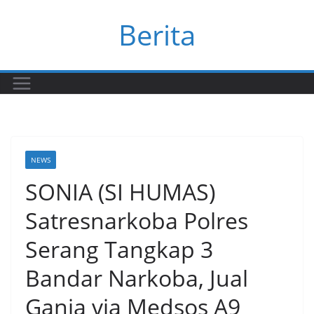
Skip
Berita
to
content
NEWS
SONIA (SI HUMAS)
Satresnarkoba Polres
Serang Tangkap 3
Bandar Narkoba, Jual
Ganja via Medsos A9