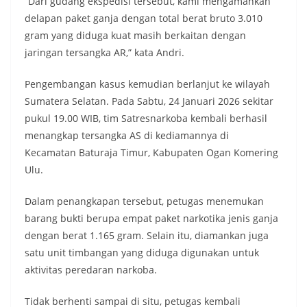
“Dari gudang ekspedisi tersebut, kami mengamankan
delapan paket ganja dengan total berat bruto 3.010
gram yang diduga kuat masih berkaitan dengan
jaringan tersangka AR,” kata Andri.
Pengembangan kasus kemudian berlanjut ke wilayah
Sumatera Selatan. Pada Sabtu, 24 Januari 2026 sekitar
pukul 19.00 WIB, tim Satresnarkoba kembali berhasil
menangkap tersangka AS di kediamannya di
Kecamatan Baturaja Timur, Kabupaten Ogan Komering
Ulu.
Dalam penangkapan tersebut, petugas menemukan
barang bukti berupa empat paket narkotika jenis ganja
dengan berat 1.165 gram. Selain itu, diamankan juga
satu unit timbangan yang diduga digunakan untuk
aktivitas peredaran narkoba.
Tidak berhenti sampai di situ, petugas kembali