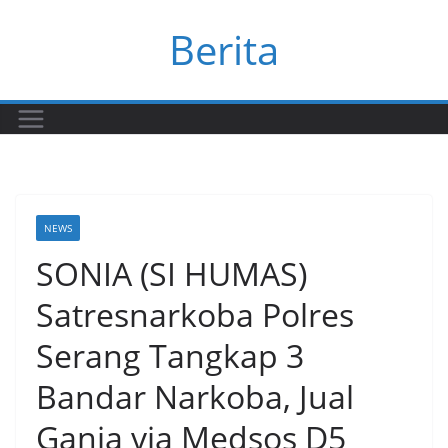
Skip
Berita
to
content
NEWS
SONIA (SI HUMAS)
Satresnarkoba Polres
Serang Tangkap 3
Bandar Narkoba, Jual
Ganja via Medsos D5