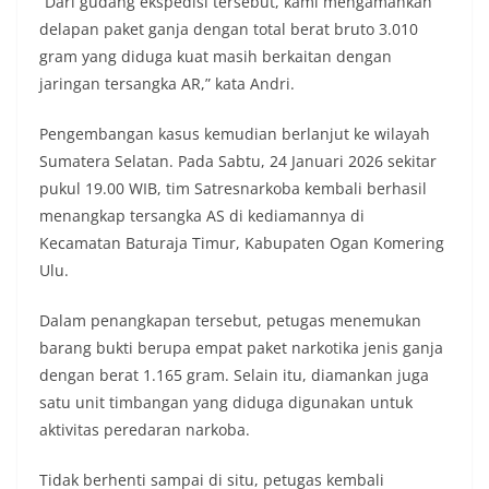
“Dari gudang ekspedisi tersebut, kami mengamankan
delapan paket ganja dengan total berat bruto 3.010
gram yang diduga kuat masih berkaitan dengan
jaringan tersangka AR,” kata Andri.
Pengembangan kasus kemudian berlanjut ke wilayah
Sumatera Selatan. Pada Sabtu, 24 Januari 2026 sekitar
pukul 19.00 WIB, tim Satresnarkoba kembali berhasil
menangkap tersangka AS di kediamannya di
Kecamatan Baturaja Timur, Kabupaten Ogan Komering
Ulu.
Dalam penangkapan tersebut, petugas menemukan
barang bukti berupa empat paket narkotika jenis ganja
dengan berat 1.165 gram. Selain itu, diamankan juga
satu unit timbangan yang diduga digunakan untuk
aktivitas peredaran narkoba.
Tidak berhenti sampai di situ, petugas kembali