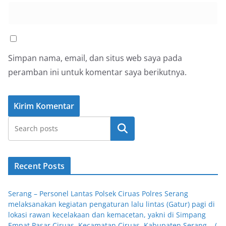
Simpan nama, email, dan situs web saya pada
peramban ini untuk komentar saya berikutnya.
Cari
Recent Posts
Serang – Personel Lantas Polsek Ciruas Polres Serang
melaksanakan kegiatan pengaturan lalu lintas (Gatur) pagi di
lokasi rawan kecelakaan dan kemacetan, yakni di Simpang
Empat Pasar Ciruas, Kecamatan Ciruas, Kabupaten Serang. . (