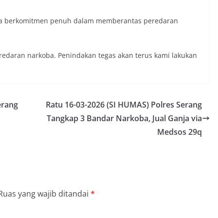
ya berkomitmen penuh dalam memberantas peredaran
redaran narkoba. Penindakan tegas akan terus kami lakukan
erang
Ratu 16-03-2026 (SI HUMAS) Polres Serang
Tangkap 3 Bandar Narkoba, Jual Ganja via
Medsos 29q
Ruas yang wajib ditandai
*