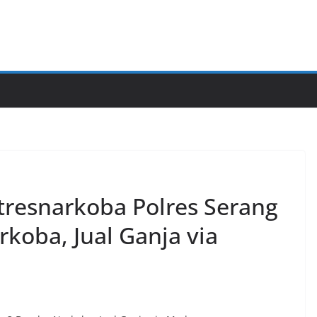
tresnarkoba Polres Serang
koba, Jual Ganja via