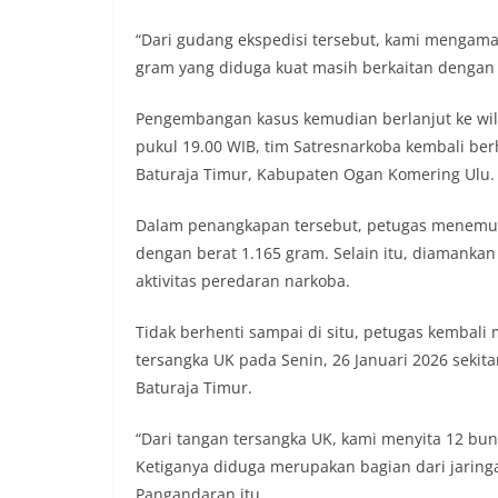
“Dari gudang ekspedisi tersebut, kami mengama
gram yang diduga kuat masih berkaitan dengan j
Pengembangan kasus kemudian berlanjut ke wila
pukul 19.00 WIB, tim Satresnarkoba kembali be
Baturaja Timur, Kabupaten Ogan Komering Ulu.
Dalam penangkapan tersebut, petugas menemuka
dengan berat 1.165 gram. Selain itu, diamanka
aktivitas peredaran narkoba.
Tidak berhenti sampai di situ, petugas kemba
tersangka UK pada Senin, 26 Januari 2026 sekit
Baturaja Timur.
“Dari tangan tersangka UK, kami menyita 12 bun
Ketiganya diduga merupakan bagian dari jaringa
Pangandaran itu.