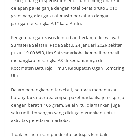
“Dari gudang ekspedisi tersebut, kami mengamankan
delapan paket ganja dengan total berat bruto 3.010
gram yang diduga kuat masih berkaitan dengan
jaringan tersangka AR,” kata Andri.
Pengembangan kasus kemudian berlanjut ke wilayah
Sumatera Selatan. Pada Sabtu, 24 Januari 2026 sekitar
pukul 19.00 WIB, tim Satresnarkoba kembali berhasil
menangkap tersangka AS di kediamannya di
Kecamatan Baturaja Timur, Kabupaten Ogan Komering
Ulu.
Dalam penangkapan tersebut, petugas menemukan
barang bukti berupa empat paket narkotika jenis ganja
dengan berat 1.165 gram. Selain itu, diamankan juga
satu unit timbangan yang diduga digunakan untuk
aktivitas peredaran narkoba.
Tidak berhenti sampai di situ, petugas kembali