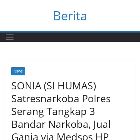
Skip
Berita
to
content
NEWS
SONIA (SI HUMAS)
Satresnarkoba Polres
Serang Tangkap 3
Bandar Narkoba, Jual
Ganja via Medsos HP