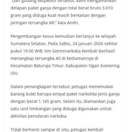
“Dari gudang ekspedisi tersebut, kami mengamankan
delapan paket ganja dengan total berat bruto 3.010
gram yang diduga kuat masih berkaitan dengan
jaringan tersangka AR,” kata Andri.
Pengembangan kasus kemudian berlanjut ke wilayah
Sumatera Selatan. Pada Sabtu, 24 Januari 2026 sekitar
pukul 19.00 WIB, tim Satresnarkoba kembali berhasil
menangkap tersangka AS di kediamannya di
Kecamatan Baturaja Timur, Kabupaten Ogan Komering
Ulu.
Dalam penangkapan tersebut, petugas menemukan
barang bukti berupa empat paket narkotika jenis ganja
dengan berat 1.165 gram. Selain itu, diamankan juga
satu unit timbangan yang diduga digunakan untuk
aktivitas peredaran narkoba.
Tidak berhenti sampai di situ, petugas kembali