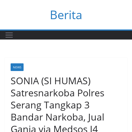
Skip
Berita
to
content
NEWS
SONIA (SI HUMAS)
Satresnarkoba Polres
Serang Tangkap 3
Bandar Narkoba, Jual
Ganja via Medsos I4