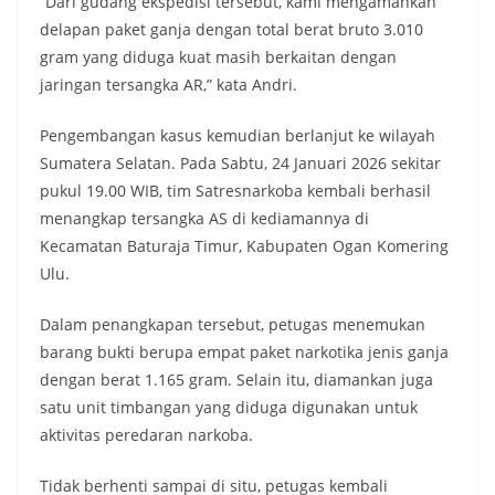
“Dari gudang ekspedisi tersebut, kami mengamankan
delapan paket ganja dengan total berat bruto 3.010
gram yang diduga kuat masih berkaitan dengan
jaringan tersangka AR,” kata Andri.
Pengembangan kasus kemudian berlanjut ke wilayah
Sumatera Selatan. Pada Sabtu, 24 Januari 2026 sekitar
pukul 19.00 WIB, tim Satresnarkoba kembali berhasil
menangkap tersangka AS di kediamannya di
Kecamatan Baturaja Timur, Kabupaten Ogan Komering
Ulu.
Dalam penangkapan tersebut, petugas menemukan
barang bukti berupa empat paket narkotika jenis ganja
dengan berat 1.165 gram. Selain itu, diamankan juga
satu unit timbangan yang diduga digunakan untuk
aktivitas peredaran narkoba.
Tidak berhenti sampai di situ, petugas kembali