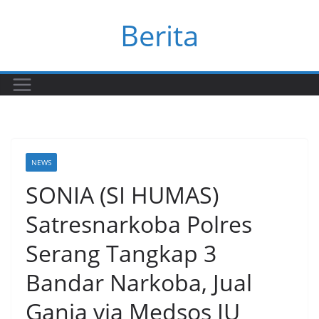
Skip
Berita
to
content
NEWS
SONIA (SI HUMAS)
Satresnarkoba Polres
Serang Tangkap 3
Bandar Narkoba, Jual
Ganja via Medsos IU