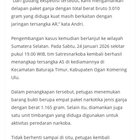
“Dari gudang ekspedisi tersebut, kami mengamankan
delapan paket ganja dengan total berat bruto 3.010
gram yang diduga kuat masih berkaitan dengan
jaringan tersangka AR,” kata Andri.
Pengembangan kasus kemudian berlanjut ke wilayah
Sumatera Selatan. Pada Sabtu, 24 Januari 2026 sekitar
pukul 19.00 WIB, tim Satresnarkoba kembali berhasil
menangkap tersangka AS di kediamannya di
Kecamatan Baturaja Timur, Kabupaten Ogan Komering
Ulu.
Dalam penangkapan tersebut, petugas menemukan
barang bukti berupa empat paket narkotika jenis ganja
dengan berat 1.165 gram. Selain itu, diamankan juga
satu unit timbangan yang diduga digunakan untuk
aktivitas peredaran narkoba.
Tidak berhenti sampai di situ, petugas kembali