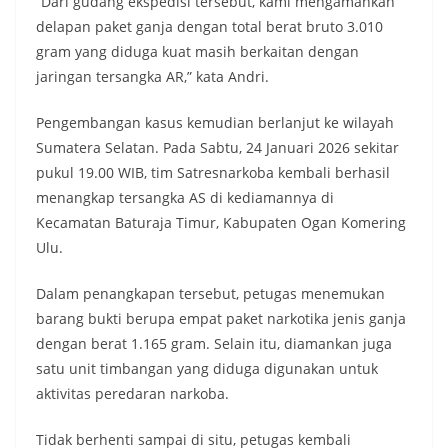
“Dari gudang ekspedisi tersebut, kami mengamankan
delapan paket ganja dengan total berat bruto 3.010
gram yang diduga kuat masih berkaitan dengan
jaringan tersangka AR,” kata Andri.
Pengembangan kasus kemudian berlanjut ke wilayah
Sumatera Selatan. Pada Sabtu, 24 Januari 2026 sekitar
pukul 19.00 WIB, tim Satresnarkoba kembali berhasil
menangkap tersangka AS di kediamannya di
Kecamatan Baturaja Timur, Kabupaten Ogan Komering
Ulu.
Dalam penangkapan tersebut, petugas menemukan
barang bukti berupa empat paket narkotika jenis ganja
dengan berat 1.165 gram. Selain itu, diamankan juga
satu unit timbangan yang diduga digunakan untuk
aktivitas peredaran narkoba.
Tidak berhenti sampai di situ, petugas kembali