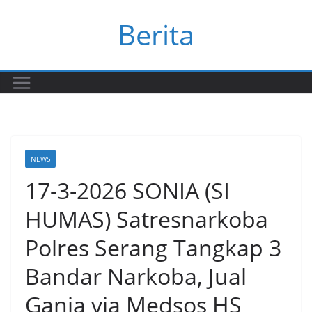
Skip
Berita
to
content
NEWS
17-3-2026 SONIA (SI
HUMAS) Satresnarkoba
Polres Serang Tangkap 3
Bandar Narkoba, Jual
Ganja via Medsos HS