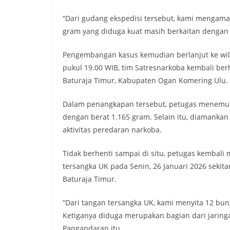
“Dari gudang ekspedisi tersebut, kami mengama
gram yang diduga kuat masih berkaitan dengan j
Pengembangan kasus kemudian berlanjut ke wila
pukul 19.00 WIB, tim Satresnarkoba kembali be
Baturaja Timur, Kabupaten Ogan Komering Ulu.
Dalam penangkapan tersebut, petugas menemuka
dengan berat 1.165 gram. Selain itu, diamanka
aktivitas peredaran narkoba.
Tidak berhenti sampai di situ, petugas kemba
tersangka UK pada Senin, 26 Januari 2026 sekit
Baturaja Timur.
“Dari tangan tersangka UK, kami menyita 12 bun
Ketiganya diduga merupakan bagian dari jaringa
Pangandaran itu.