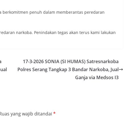
ya berkomitmen penuh dalam memberantas peredaran
redaran narkoba. Penindakan tegas akan terus kami lakukan
a
17-3-2026 SONIA (SI HUMAS) Satresnarkoba
ual
Polres Serang Tangkap 3 Bandar Narkoba, Jual
Ganja via Medsos I3
Ruas yang wajib ditandai
*