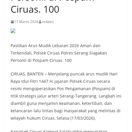
Ciruas. 100
17 Maret 2026
redaksi
Pastikan Arus Mudik Lebaran 2026 Aman dan
Terkendali, Polsek Ciruas Polres Serang Siagakan
Personil di Pospam Ciruas. 100
CIRUAS, BANTEN – Menjelang puncak arus mudik Hari
Raya Idul Fitri 1447 H, jajaran Polsek Ciruas secara
resmi mengoperasikan Pos Pengamanan (Pospam) di
titik strategis jalur arteri Serang-Tangerang. Langkah ini
diambil guna menjamin keamanan, ketertiban, dan
kelancaran lalu lintas bagi masyarakat yang melintas di
wilayah hukum Ciruas, Selasa (17/03/2026).
Kapolsek Ciruas Kompol Salahuddin menyatakan