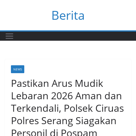
Skip
Berita
to
content
NEWS
Pastikan Arus Mudik
Lebaran 2026 Aman dan
Terkendali, Polsek Ciruas
Polres Serang Siagakan
Personil di Pospam