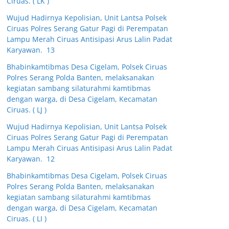
Ciruas. ( LK )
Wujud Hadirnya Kepolisian, Unit Lantsa Polsek
Ciruas Polres Serang Gatur Pagi di Perempatan
Lampu Merah Ciruas Antisipasi Arus Lalin Padat
Karyawan. 13
Bhabinkamtibmas Desa Cigelam, Polsek Ciruas
Polres Serang Polda Banten, melaksanakan
kegiatan sambang silaturahmi kamtibmas
dengan warga, di Desa Cigelam, Kecamatan
Ciruas. ( LJ )
Wujud Hadirnya Kepolisian, Unit Lantsa Polsek
Ciruas Polres Serang Gatur Pagi di Perempatan
Lampu Merah Ciruas Antisipasi Arus Lalin Padat
Karyawan. 12
Bhabinkamtibmas Desa Cigelam, Polsek Ciruas
Polres Serang Polda Banten, melaksanakan
kegiatan sambang silaturahmi kamtibmas
dengan warga, di Desa Cigelam, Kecamatan
Ciruas. ( LI )