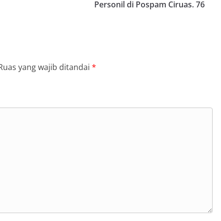
Personil di Pospam Ciruas. 76
Ruas yang wajib ditandai
*