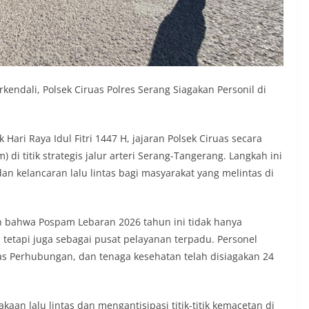
endali, Polsek Ciruas Polres Serang Siagakan Personil di
ri Raya Idul Fitri 1447 H, jajaran Polsek Ciruas secara
 titik strategis jalur arteri Serang-Tangerang. Langkah ini
n kelancaran lalu lintas bagi masyarakat yang melintas di
 bahwa Pospam Lebaran 2026 tahun ini tidak hanya
 tetapi juga sebagai pusat pelayanan terpadu. Personel
inas Perhubungan, dan tenaga kesehatan telah disiagakan 24
an lalu lintas dan mengantisipasi titik-titik kemacetan di