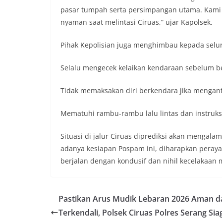
pasar tumpah serta persimpangan utama. Kami
nyaman saat melintasi Ciruas,” ujar Kapolsek.
Pihak Kepolisian juga menghimbau kepada selu
Selalu mengecek kelaikan kendaraan sebelum b
Tidak memaksakan diri berkendara jika mengantuk
Mematuhi rambu-rambu lalu lintas dan instruks
Situasi di jalur Ciruas diprediksi akan mengal
adanya kesiapan Pospam ini, diharapkan perayaa
berjalan dengan kondusif dan nihil kecelakaan 
Pastikan Arus Mudik Lebaran 2026 Aman d
Terkendali, Polsek Ciruas Polres Serang Si