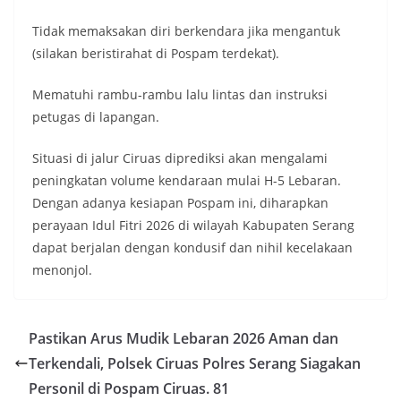
Tidak memaksakan diri berkendara jika mengantuk
(silakan beristirahat di Pospam terdekat).
Mematuhi rambu-rambu lalu lintas dan instruksi
petugas di lapangan.
Situasi di jalur Ciruas diprediksi akan mengalami
peningkatan volume kendaraan mulai H-5 Lebaran.
Dengan adanya kesiapan Pospam ini, diharapkan
perayaan Idul Fitri 2026 di wilayah Kabupaten Serang
dapat berjalan dengan kondusif dan nihil kecelakaan
menonjol.
Pastikan Arus Mudik Lebaran 2026 Aman dan
Terkendali, Polsek Ciruas Polres Serang Siagakan
Personil di Pospam Ciruas. 81