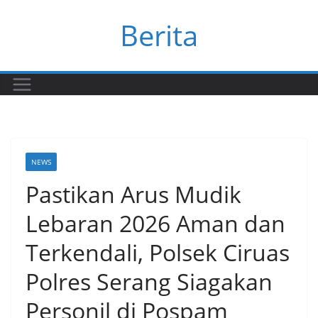
Skip
Berita
to
content
NEWS
Pastikan Arus Mudik
Lebaran 2026 Aman dan
Terkendali, Polsek Ciruas
Polres Serang Siagakan
Personil di Pospam