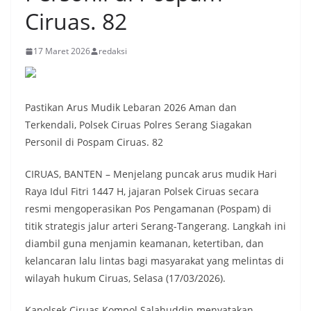
Ciruas. 82
17 Maret 2026
redaksi
Pastikan Arus Mudik Lebaran 2026 Aman dan
Terkendali, Polsek Ciruas Polres Serang Siagakan
Personil di Pospam Ciruas. 82
CIRUAS, BANTEN – Menjelang puncak arus mudik Hari
Raya Idul Fitri 1447 H, jajaran Polsek Ciruas secara
resmi mengoperasikan Pos Pengamanan (Pospam) di
titik strategis jalur arteri Serang-Tangerang. Langkah ini
diambil guna menjamin keamanan, ketertiban, dan
kelancaran lalu lintas bagi masyarakat yang melintas di
wilayah hukum Ciruas, Selasa (17/03/2026).
Kapolsek Ciruas Kompol Salahuddin menyatakan