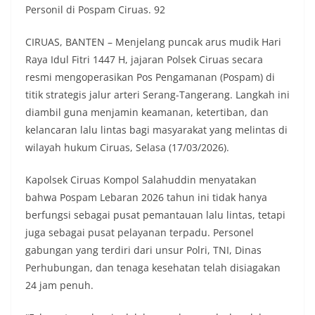
Personil di Pospam Ciruas. 92
CIRUAS, BANTEN – Menjelang puncak arus mudik Hari
Raya Idul Fitri 1447 H, jajaran Polsek Ciruas secara
resmi mengoperasikan Pos Pengamanan (Pospam) di
titik strategis jalur arteri Serang-Tangerang. Langkah ini
diambil guna menjamin keamanan, ketertiban, dan
kelancaran lalu lintas bagi masyarakat yang melintas di
wilayah hukum Ciruas, Selasa (17/03/2026).
Kapolsek Ciruas Kompol Salahuddin menyatakan
bahwa Pospam Lebaran 2026 tahun ini tidak hanya
berfungsi sebagai pusat pemantauan lalu lintas, tetapi
juga sebagai pusat pelayanan terpadu. Personel
gabungan yang terdiri dari unsur Polri, TNI, Dinas
Perhubungan, dan tenaga kesehatan telah disiagakan
24 jam penuh.