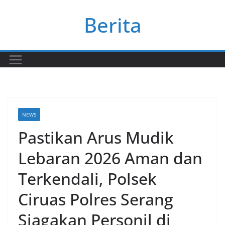
Skip
Berita
to
content
NEWS
Pastikan Arus Mudik
Lebaran 2026 Aman dan
Terkendali, Polsek
Ciruas Polres Serang
Siagakan Personil di