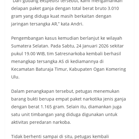
“Dari gudang ekspedisi tersebut, kami mengamankan
delapan paket ganja dengan total berat bruto 3.010
gram yang diduga kuat masih berkaitan dengan
jaringan tersangka AR,” kata Andri.
Pengembangan kasus kemudian berlanjut ke wilayah
Sumatera Selatan. Pada Sabtu, 24 Januari 2026 sekitar
pukul 19.00 WIB, tim Satresnarkoba kembali berhasil
menangkap tersangka AS di kediamannya di
Kecamatan Baturaja Timur, Kabupaten Ogan Komering
Ulu.
Dalam penangkapan tersebut, petugas menemukan
barang bukti berupa empat paket narkotika jenis ganja
dengan berat 1.165 gram. Selain itu, diamankan juga
satu unit timbangan yang diduga digunakan untuk
aktivitas peredaran narkoba.
Tidak berhenti sampai di situ, petugas kembali