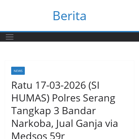
Skip
Berita
to
content
NEWS
Ratu 17-03-2026 (SI
HUMAS) Polres Serang
Tangkap 3 Bandar
Narkoba, Jual Ganja via
Medsos 59r