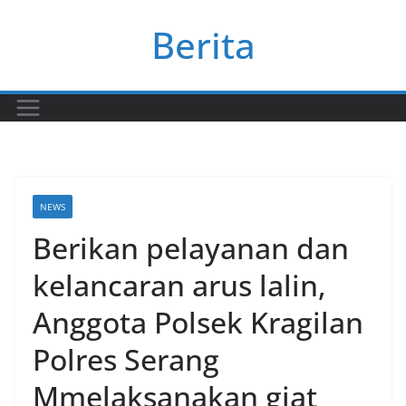
Skip
Berita
to
content
NEWS
Berikan pelayanan dan
kelancaran arus lalin,
Anggota Polsek Kragilan
Polres Serang
Mmelaksanakan giat