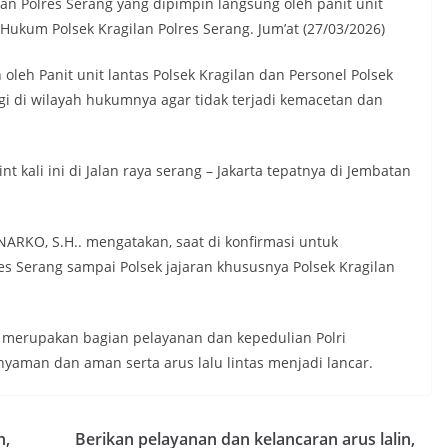
ilan Polres Serang yang dipimpin langsung oleh panit unit
 Hukum Polsek Kragilan Polres Serang. Jum’at (27/03/2026)
oleh Panit unit lantas Polsek Kragilan dan Personel Polsek
gi di wilayah hukumnya agar tidak terjadi kemacetan dan
 kali ini di Jalan raya serang – Jakarta tepatnya di Jembatan
RKO, S.H.. mengatakan, saat di konfirmasi untuk
 Serang sampai Polsek jajaran khususnya Polsek Kragilan
t merupakan bagian pelayanan dan kepedulian Polri
yaman dan aman serta arus lalu lintas menjadi lancar.
n,
Berikan pelayanan dan kelancaran arus lalin,