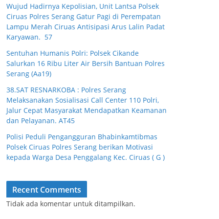
Wujud Hadirnya Kepolisian, Unit Lantsa Polsek
Ciruas Polres Serang Gatur Pagi di Perempatan
Lampu Merah Ciruas Antisipasi Arus Lalin Padat
Karyawan. 57
Sentuhan Humanis Polri: Polsek Cikande
Salurkan 16 Ribu Liter Air Bersih Bantuan Polres
Serang (Aa19)
38.SAT RESNARKOBA : Polres Serang
Melaksanakan Sosialisasi Call Center 110 Polri,
Jalur Cepat Masyarakat Mendapatkan Keamanan
dan Pelayanan. AT45
Polisi Peduli Pengangguran Bhabinkamtibmas
Polsek Ciruas Polres Serang berikan Motivasi
kepada Warga Desa Penggalang Kec. Ciruas ( G )
Recent Comments
Tidak ada komentar untuk ditampilkan.