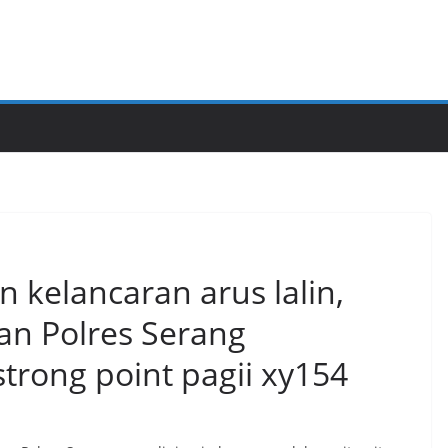
 kelancaran arus lalin,
an Polres Serang
trong point pagii xy154