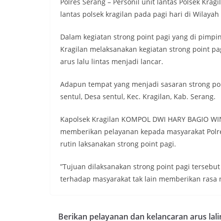
Polres Serang – Personil unit lantas Polsek Krag
lantas polsek kragilan pada pagi hari di Wilayah
Dalam kegiatan strong point pagi yang di pimpin 
Kragilan melaksanakan kegiatan strong point pa
arus lalu lintas menjadi lancar.
Adapun tempat yang menjadi sasaran strong point
sentul, Desa sentul, Kec. Kragilan, Kab. Serang.
Kapolsek Kragilan KOMPOL DWI HARY BAGIO WINA
memberikan pelayanan kepada masyarakat Polres
rutin laksanakan strong point pagi.
”Tujuan dilaksanakan strong point pagi tersebu
terhadap masyarakat tak lain memberikan rasa n
Berikan pelayanan dan kelancaran arus lali