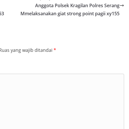
Anggota Polsek Kragilan Polres Serang
53
Mmelaksanakan giat strong point pagii xy155
Ruas yang wajib ditandai
*