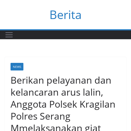
Skip
Berita
to
content
NEWS
Berikan pelayanan dan
kelancaran arus lalin,
Anggota Polsek Kragilan
Polres Serang
Mmelaksanakan giat