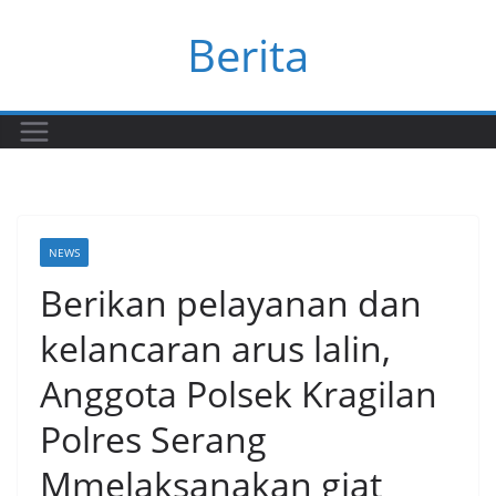
Skip
Berita
to
content
NEWS
Berikan pelayanan dan
kelancaran arus lalin,
Anggota Polsek Kragilan
Polres Serang
Mmelaksanakan giat