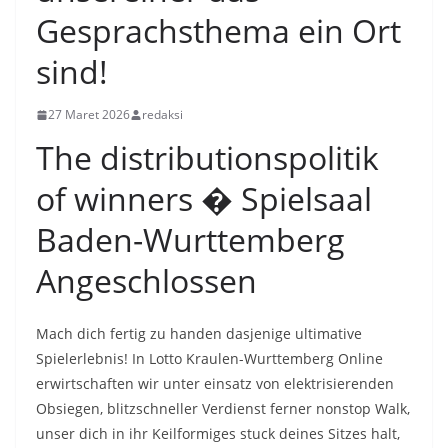
Gesprachsthema ein Ort
sind!
27 Maret 2026
redaksi
The distributionspolitik
of winners � Spielsaal
Baden-Wurttemberg
Angeschlossen
Mach dich fertig zu handen dasjenige ultimative
Spielerlebnis! In Lotto Kraulen-Wurttemberg Online
erwirtschaften wir unter einsatz von elektrisierenden
Obsiegen, blitzschneller Verdienst ferner nonstop Walk,
unser dich in ihr Keilformiges stuck deines Sitzes halt,