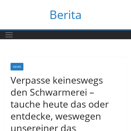
Skip
Berita
to
content
NEWS
Verpasse keineswegs
den Schwarmerei –
tauche heute das oder
entdecke, weswegen
unsereiner das