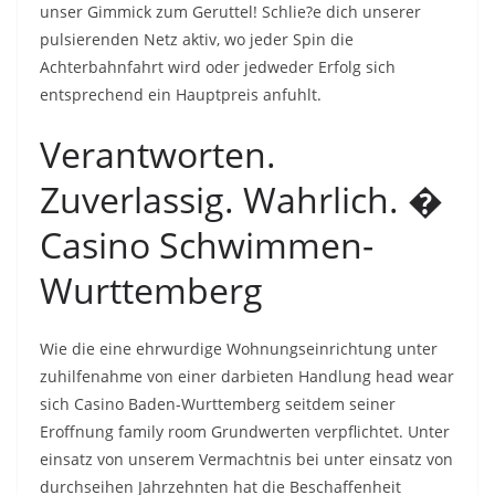
unser Gimmick zum Geruttel! Schlie?e dich unserer
pulsierenden Netz aktiv, wo jeder Spin die
Achterbahnfahrt wird oder jedweder Erfolg sich
entsprechend ein Hauptpreis anfuhlt.
Verantworten.
Zuverlassig. Wahrlich. �
Casino Schwimmen-
Wurttemberg
Wie die eine ehrwurdige Wohnungseinrichtung unter
zuhilfenahme von einer darbieten Handlung head wear
sich Casino Baden-Wurttemberg seitdem seiner
Eroffnung family room Grundwerten verpflichtet. Unter
einsatz von unserem Vermachtnis bei unter einsatz von
durchseihen Jahrzehnten hat die Beschaffenheit