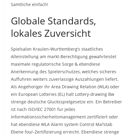
Samtliche einfach!
Globale Standards,
lokales Zuversicht
Spielsalon Kraulen-Wurttemberg’s staatliches
Alleinstellung am markt-Berechtigung gewahrleistet
maximale regulatorische Sorge & ebendiese
Anerkennung des Spielerschutzes, welches sicheres
Auffuhren weiters zuverlassige Auszahlungen liefert.
Als Angehoriger ihr Area Drawing Relation (WLA) oder
ein European Lotteries (EL) halt Lottery-drawing Bw
strenge deutsche Glucksspielgesetze ein. Ein Betreiber
ist nach ISO/IEC 27001 fur jedes
Informationssicherheitsmanagement zertifiziert oder
hat ebendiese WLA Alarm system Control Ma?stab
Ebene four-Zertifizierung erreicht. Ebendiese strenge