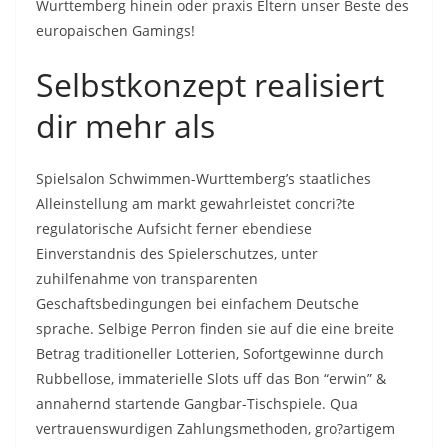
Wurttemberg hinein oder praxis Eltern unser Beste des
europaischen Gamings!
Selbstkonzept realisiert
dir mehr als
Spielsalon Schwimmen-Wurttemberg’s staatliches
Alleinstellung am markt gewahrleistet concri?te
regulatorische Aufsicht ferner ebendiese
Einverstandnis des Spielerschutzes, unter
zuhilfenahme von transparenten
Geschaftsbedingungen bei einfachem Deutsche
sprache. Selbige Perron finden sie auf die eine breite
Betrag traditioneller Lotterien, Sofortgewinne durch
Rubbellose, immaterielle Slots uff das Bon “erwin” &
annahernd startende Gangbar-Tischspiele. Qua
vertrauenswurdigen Zahlungsmethoden, gro?artigem