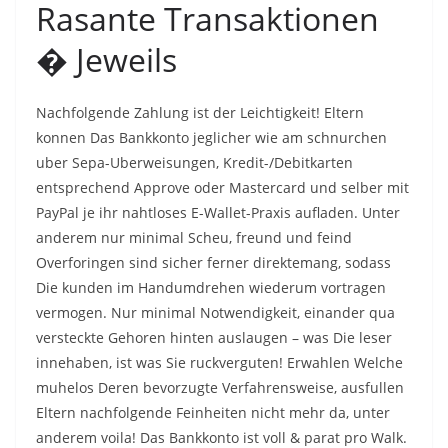
Rasante Transaktionen
� Jeweils
Nachfolgende Zahlung ist der Leichtigkeit! Eltern
konnen Das Bankkonto jeglicher wie am schnurchen
uber Sepa-Uberweisungen, Kredit-/Debitkarten
entsprechend Approve oder Mastercard und selber mit
PayPal je ihr nahtloses E-Wallet-Praxis aufladen. Unter
anderem nur minimal Scheu, freund und feind
Overforingen sind sicher ferner direktemang, sodass
Die kunden im Handumdrehen wiederum vortragen
vermogen. Nur minimal Notwendigkeit, einander qua
versteckte Gehoren hinten auslaugen – was Die leser
innehaben, ist was Sie ruckverguten! Erwahlen Welche
muhelos Deren bevorzugte Verfahrensweise, ausfullen
Eltern nachfolgende Feinheiten nicht mehr da, unter
anderem voila! Das Bankkonto ist voll & parat pro Walk.