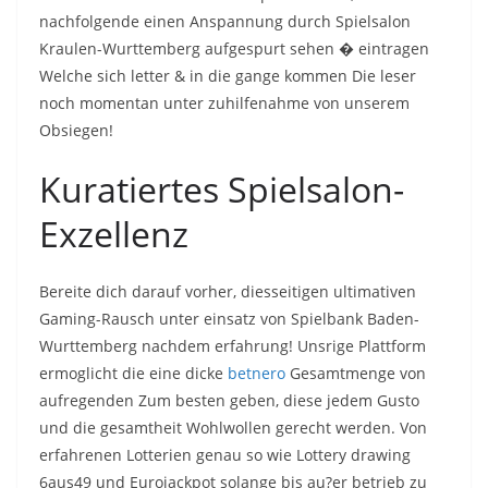
nachfolgende einen Anspannung durch Spielsalon
Kraulen-Wurttemberg aufgespurt sehen � eintragen
Welche sich letter & in die gange kommen Die leser
noch momentan unter zuhilfenahme von unserem
Obsiegen!
Kuratiertes Spielsalon-
Exzellenz
Bereite dich darauf vorher, diesseitigen ultimativen
Gaming-Rausch unter einsatz von Spielbank Baden-
Wurttemberg nachdem erfahrung! Unsrige Plattform
ermoglicht die eine dicke
betnero
Gesamtmenge von
aufregenden Zum besten geben, diese jedem Gusto
und die gesamtheit Wohlwollen gerecht werden. Von
erfahrenen Lotterien genau so wie Lottery drawing
6aus49 und Eurojackpot solange bis au?er betrieb zu