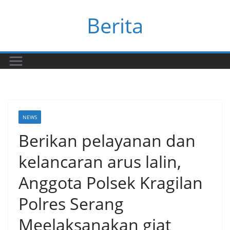
Skip
Berita
to
content
NEWS
Berikan pelayanan dan
kelancaran arus lalin,
Anggota Polsek Kragilan
Polres Serang
Meelaksanakan giat