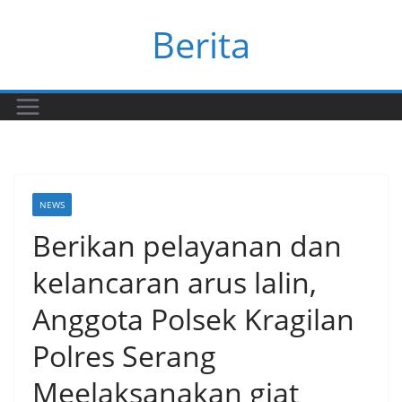
Skip
Berita
to
content
NEWS
Berikan pelayanan dan
kelancaran arus lalin,
Anggota Polsek Kragilan
Polres Serang
Meelaksanakan giat