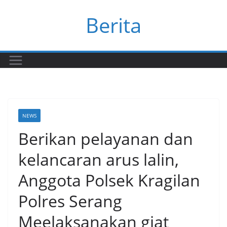
Skip
Berita
to
content
NEWS
Berikan pelayanan dan
kelancaran arus lalin,
Anggota Polsek Kragilan
Polres Serang
Meelaksanakan giat