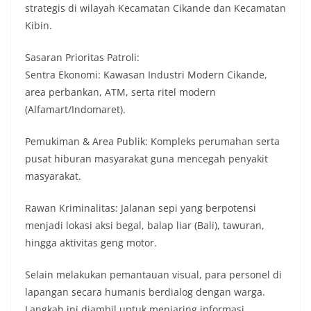
strategis di wilayah Kecamatan Cikande dan Kecamatan
Kibin.
​Sasaran Prioritas Patroli:
​Sentra Ekonomi: Kawasan Industri Modern Cikande,
area perbankan, ATM, serta ritel modern
(Alfamart/Indomaret).
​Pemukiman & Area Publik: Kompleks perumahan serta
pusat hiburan masyarakat guna mencegah penyakit
masyarakat.
​Rawan Kriminalitas: Jalanan sepi yang berpotensi
menjadi lokasi aksi begal, balap liar (Bali), tawuran,
hingga aktivitas geng motor.
​Selain melakukan pemantauan visual, para personel di
lapangan secara humanis berdialog dengan warga.
Langkah ini diambil untuk menjaring informasi