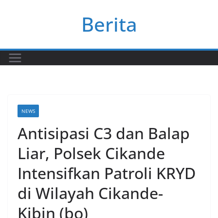
Skip
Berita
to
content
NEWS
Antisipasi C3 dan Balap
Liar, Polsek Cikande
Intensifkan Patroli KRYD
di Wilayah Cikande-
Kibin (bo)