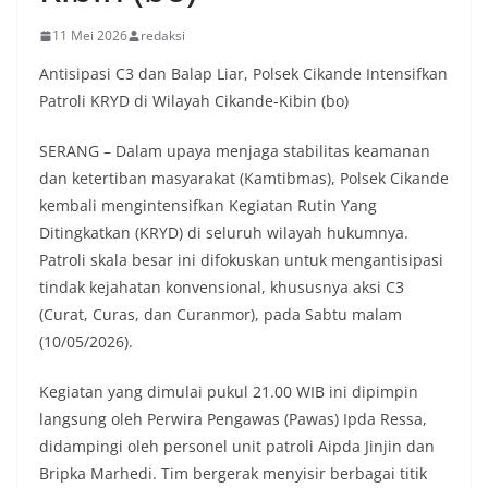
11 Mei 2026
redaksi
Antisipasi C3 dan Balap Liar, Polsek Cikande Intensifkan
Patroli KRYD di Wilayah Cikande-Kibin (bo)
SERANG – Dalam upaya menjaga stabilitas keamanan
dan ketertiban masyarakat (Kamtibmas), Polsek Cikande
kembali mengintensifkan Kegiatan Rutin Yang
Ditingkatkan (KRYD) di seluruh wilayah hukumnya.
Patroli skala besar ini difokuskan untuk mengantisipasi
tindak kejahatan konvensional, khususnya aksi C3
(Curat, Curas, dan Curanmor), pada Sabtu malam
(10/05/2026).
​Kegiatan yang dimulai pukul 21.00 WIB ini dipimpin
langsung oleh Perwira Pengawas (Pawas) Ipda Ressa,
didampingi oleh personel unit patroli Aipda Jinjin dan
Bripka Marhedi. Tim bergerak menyisir berbagai titik