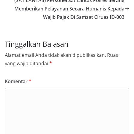
(SAT LANTAS) Personel Sat Lantas Polres Serang
Memberikan Pelayanan Secara Humanis Kepada
Wajib Pajak Di Samsat Ciruas ID-003
Tinggalkan Balasan
Alamat email Anda tidak akan dipublikasikan.
Ruas
yang wajib ditandai
*
Komentar
*