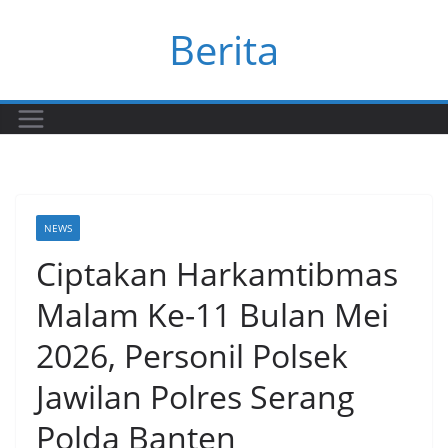
Skip
Berita
to
content
NEWS
Ciptakan Harkamtibmas
Malam Ke-11 Bulan Mei
2026, Personil Polsek
Jawilan Polres Serang
Polda Banten