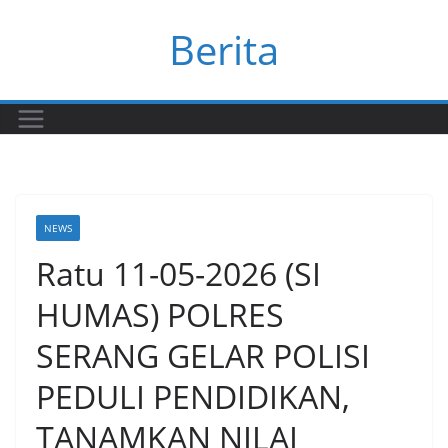
Skip
Berita
to
content
NEWS
Ratu 11-05-2026 (SI
HUMAS) POLRES
SERANG GELAR POLISI
PEDULI PENDIDIKAN,
TANAMKAN NILAI