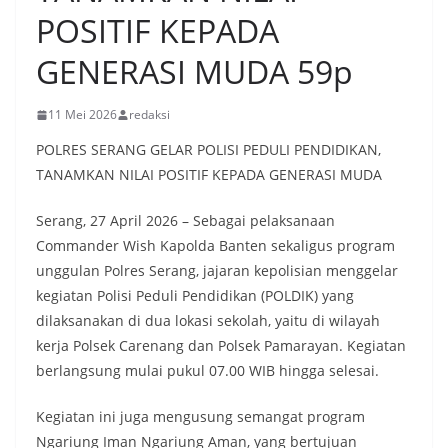
POSITIF KEPADA
GENERASI MUDA 59p
11 Mei 2026
redaksi
POLRES SERANG GELAR POLISI PEDULI PENDIDIKAN,
TANAMKAN NILAI POSITIF KEPADA GENERASI MUDA
Serang, 27 April 2026 – Sebagai pelaksanaan
Commander Wish Kapolda Banten sekaligus program
unggulan Polres Serang, jajaran kepolisian menggelar
kegiatan Polisi Peduli Pendidikan (POLDIK) yang
dilaksanakan di dua lokasi sekolah, yaitu di wilayah
kerja Polsek Carenang dan Polsek Pamarayan. Kegiatan
berlangsung mulai pukul 07.00 WIB hingga selesai.
Kegiatan ini juga mengusung semangat program
Ngariung Iman Ngariung Aman, yang bertujuan