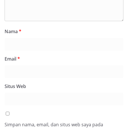
Nama
*
Email
*
Situs Web
Simpan nama, email, dan situs web saya pada