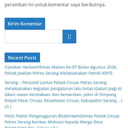
peramban ini untuk komentar saya berikutnya.
Cari
Recent Posts
Ciptakan Harkamtibmas Malam Ke-07 Bulan Agustus 2026,
Polsek Jawilan Polres Serang Melaksanakan Patroli KRYD
Serang – Personel Lantas Polsek Ciruas Polres Serang
melaksanakan kegiatan pengaturan lalu lintas (Gatur) pagi di
lokasi rawan kecelakaan dan kemacetan, yakni di Simpang
Empat Pasar Ciruas, Kecamatan Ciruas, Kabupaten Serang. . (
LS )
Polisi Peduli Pengangguran Bhabinkamtibmas Polsek Ciruas
Polres Serang berikan Motivasi kepada Warga Desa
Penggalang Kec. Ciruas ( P )