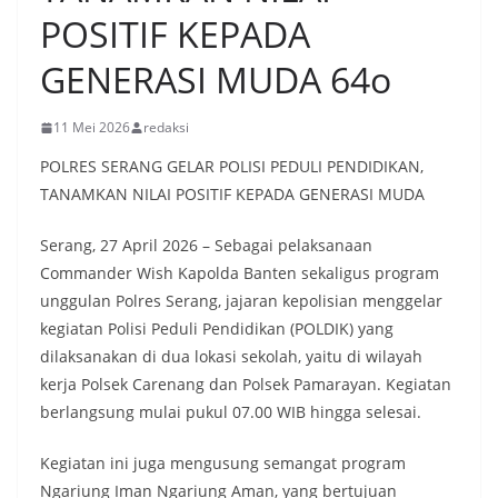
POSITIF KEPADA
GENERASI MUDA 64o
11 Mei 2026
redaksi
POLRES SERANG GELAR POLISI PEDULI PENDIDIKAN,
TANAMKAN NILAI POSITIF KEPADA GENERASI MUDA
Serang, 27 April 2026 – Sebagai pelaksanaan
Commander Wish Kapolda Banten sekaligus program
unggulan Polres Serang, jajaran kepolisian menggelar
kegiatan Polisi Peduli Pendidikan (POLDIK) yang
dilaksanakan di dua lokasi sekolah, yaitu di wilayah
kerja Polsek Carenang dan Polsek Pamarayan. Kegiatan
berlangsung mulai pukul 07.00 WIB hingga selesai.
Kegiatan ini juga mengusung semangat program
Ngariung Iman Ngariung Aman, yang bertujuan