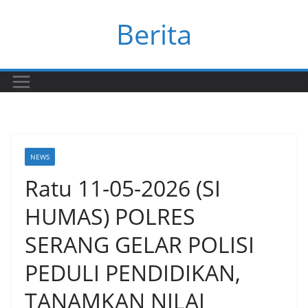
Skip
Berita
to
content
NEWS
Ratu 11-05-2026 (SI
HUMAS) POLRES
SERANG GELAR POLISI
PEDULI PENDIDIKAN,
TANAMKAN NILAI