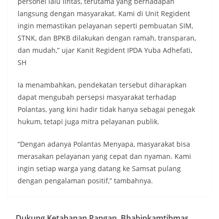
personel lalu lintas, terutama yang berhadapan
langsung dengan masyarakat. Kami di Unit Regident
ingin memastikan pelayanan seperti pembuatan SIM,
STNK, dan BPKB dilakukan dengan ramah, transparan,
dan mudah,” ujar Kanit Regident IPDA Yuba Adhefati,
SH
Ia menambahkan, pendekatan tersebut diharapkan
dapat mengubah persepsi masyarakat terhadap
Polantas, yang kini hadir tidak hanya sebagai penegak
hukum, tetapi juga mitra pelayanan publik.
“Dengan adanya Polantas Menyapa, masyarakat bisa
merasakan pelayanan yang cepat dan nyaman. Kami
ingin setiap warga yang datang ke Samsat pulang
dengan pengalaman positif,” tambahnya.
Dukung Ketahanan Pangan, Bhabinkamtibmas