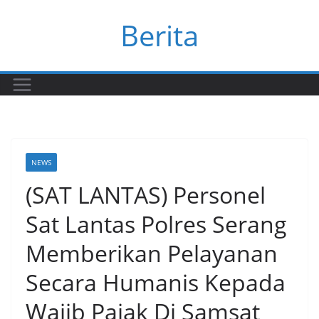
Skip
Berita
to
content
NEWS
(SAT LANTAS) Personel
Sat Lantas Polres Serang
Memberikan Pelayanan
Secara Humanis Kepada
Wajib Pajak Di Samsat