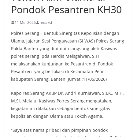
Pondok Pesantren KH30
11 Mei 2026
redaksi
Polres Serang – Bentuk Sinergitas Kepolisian dengan
Ulama, Jajaran Sesi Pengawasan (SI WAS) Polres Serang
Polda Banten yang dipimpin langsung oleh Kasiwas
polres serang Ipda Herdis Melsgalwan, S.H
melaksanakan kunjungan ke Pesantren di Pondok
Pesantren yang berlokasi di Kecamatan Petir
kabupaten Serang, Banten. Jum’at (11/05/2026)
Kapolres Serang AKBP Dr. Andri Kurniawan, S.I.K., M.H.
M.Si. Melalui Kasiwas Polres Serang mengatakan,
kegiatan ini dilakukan sebagai bentuk sinergitas
kepolisian dengan Ulama atau Tokoh Agama.
“Saya atas nama pribadi dan pimpinan pondok