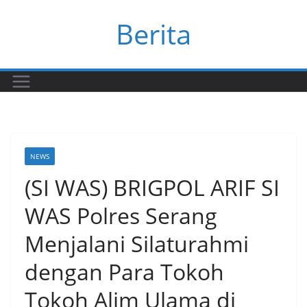
Skip
Berita
to
content
NEWS
(SI WAS) BRIGPOL ARIF SI
WAS Polres Serang
Menjalani Silaturahmi
dengan Para Tokoh
Tokoh Alim Ulama di