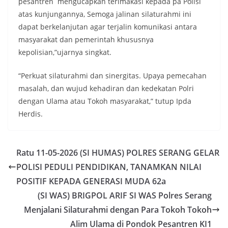
pesantren mengucapkan terimakasi kepada pa Polisi
atas kunjungannya, Semoga jalinan silaturahmi ini
dapat berkelanjutan agar terjalin komunikasi antara
masyarakat dan pemerintah khususnya
kepolisian,”ujarnya singkat.
“Perkuat silaturahmi dan sinergitas. Upaya pemecahan
masalah, dan wujud kehadiran dan kedekatan Polri
dengan Ulama atau Tokoh masyarakat,” tutup Ipda
Herdis.
Ratu 11-05-2026 (SI HUMAS) POLRES SERANG GELAR
POLISI PEDULI PENDIDIKAN, TANAMKAN NILAI
POSITIF KEPADA GENERASI MUDA 62a
(SI WAS) BRIGPOL ARIF SI WAS Polres Serang
Menjalani Silaturahmi dengan Para Tokoh Tokoh
Alim Ulama di Pondok Pesantren KI1