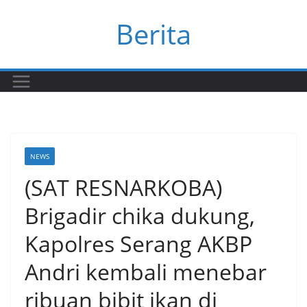
Skip
Berita
to
content
NEWS
(SAT RESNARKOBA)
Brigadir chika dukung,
Kapolres Serang AKBP
Andri kembali menebar
ribuan bibit ikan di