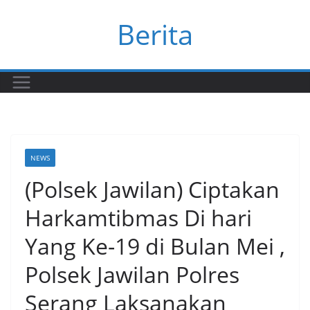
Skip
Berita
to
content
NEWS
(Polsek Jawilan) Ciptakan
Harkamtibmas Di hari
Yang Ke-19 di Bulan Mei ,
Polsek Jawilan Polres
Serang Laksanakan