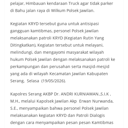
pelajar, Himbauan kendaraan Truck agar tidak parker
di Bahu jalan raya di Wilkum Polsek Jawilan.
Kegiatan KRYD tersebut guna untuk antisipasi
gangguan kamtibmas, personel Polsek Jawilan
melaksanakan patroli KRYD (Kegiatan Rutin Yang
Ditingkatkan), Kegiatan tersebut untuk melayani,
melindungi, dan mengayomi masyarakat wilayah
hukum Polsek Jawilan dengan melaksanakan patroli ke
perkampungan dan perusahan serta masjid-mesjid
yang ada di wilayah Kecamatan Jawilan Kabupaten
Serang, Selasa (19/05/2026).
Kapolres Serang AKBP Dr. ANDRI KURNIAWAN.,S.I.K ,
M.H., melalui Kapolsek Jawilan Akp Erwan Nurwanda,
S.E., menyampaikan bahwa personel Polsek Jawilan
melaksanakan kegiatan KRYD dan Patroli Dialogis
dengan cara menyampaikan pesan pesan Kamtibmas