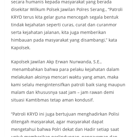
secara humanis kepada masyarakat yang berada
disekitar Wilkum Polsek Jawilan Polres Serang., “Patroli
KRYD terus kita gelar guna mencegah segala bentuk
tindak kejahatan seperti curas, curat dan curanmor
serta kejahatan jalanan, kita juga memberikan
himbauan pada masyarakat yang disambangi,” kata
Kapolsek.
Kapolsek Jawilan Akp Erwan Nurwanda, S.E.,
menambahkan bahwa para pelaku kejahatan dalam
melakukan aksinya mencari waktu yang aman, maka
kami selalu mengintensifkan patroli baik siang maupun
malam dan khususnya saat jam – jam rawan demi
situasi Kamtibmas tetap aman kondusif.
“Patroli KRYD ini juga bertujuan menghadirkan Polisi
ditengah masyarakat, agar masyarakat dapat
mengetahui bahwa Polri dekat dan Hadir setiap saat
untuk memberikan perlindungan, pengayoman dan