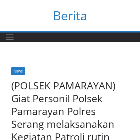
Skip
Berita
to
content
NEWS
(POLSEK PAMARAYAN)
Giat Personil Polsek
Pamarayan Polres
Serang melaksanakan
Kegiatan Patroli rutin