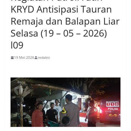
KRYD Antisipasi Tauran
Remaja dan Balapan Liar
Selasa (19 – 05 – 2026)
l09
19 Mei 2026
redaksi