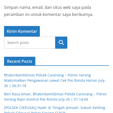
Simpan nama, email, dan situs web saya pada
peramban ini untuk komentar saya berikutnya.
Cari
Recent Posts
Bhabinkamtibmas Polsek Carenang – Polres Serang
Maksimalkan Pengawasan Lewat Cek Pos Ronda Harian July-
26 | 06:31:18
Beri Rasa Aman, Bhabinkamtibmas Polsek Carenang – Polres
Serang Rajin Kontrol Pos Ronda July-26 | 01:14:04
[POLSEK CIKEUSAL] Hadir di Tengah Jemaah, Subuh Keliling
Polsek Cikeusal Polres Serang CUY26