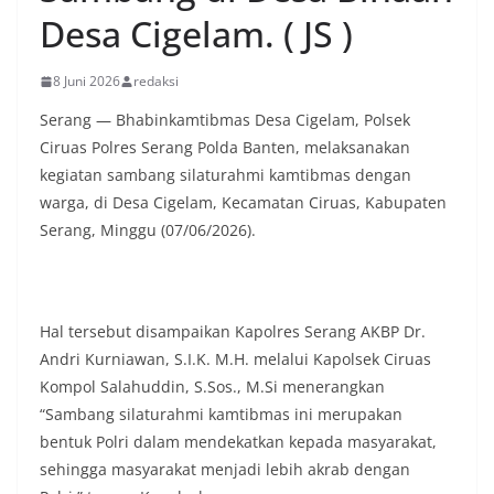
Desa Cigelam. ( JS )
8 Juni 2026
redaksi
Serang — Bhabinkamtibmas Desa Cigelam, Polsek
Ciruas Polres Serang Polda Banten, melaksanakan
kegiatan sambang silaturahmi kamtibmas dengan
warga, di Desa Cigelam, Kecamatan Ciruas, Kabupaten
Serang, Minggu (07/06/2026).
Hal tersebut disampaikan Kapolres Serang AKBP Dr.
Andri Kurniawan, S.I.K. M.H. melalui Kapolsek Ciruas
Kompol Salahuddin, S.Sos., M.Si menerangkan
“Sambang silaturahmi kamtibmas ini merupakan
bentuk Polri dalam mendekatkan kepada masyarakat,
sehingga masyarakat menjadi lebih akrab dengan