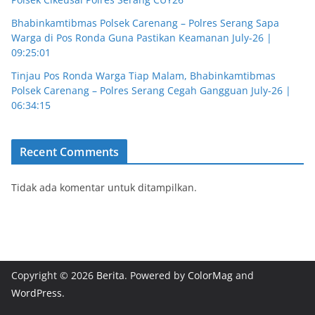
Bhabinkamtibmas Polsek Carenang – Polres Serang Sapa
Warga di Pos Ronda Guna Pastikan Keamanan July-26 |
09:25:01
Tinjau Pos Ronda Warga Tiap Malam, Bhabinkamtibmas
Polsek Carenang – Polres Serang Cegah Gangguan July-26 |
06:34:15
Recent Comments
Tidak ada komentar untuk ditampilkan.
Copyright © 2026
Berita
. Powered by
ColorMag
and
WordPress
.