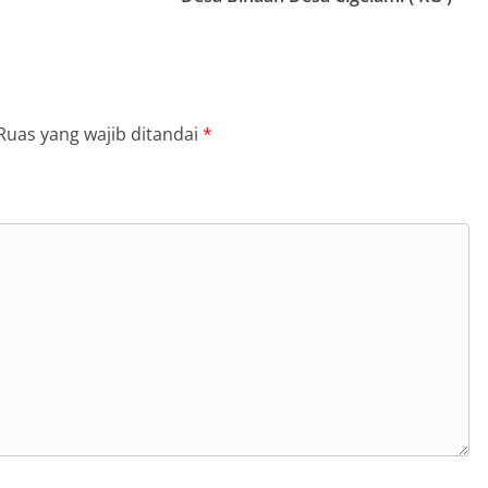
Ruas yang wajib ditandai
*