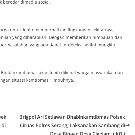
 beredar dimedia sosial.
arga untuk lebih memperhatikan lingkungan sekitarnya,
i inilah yang diharapkan. Dengan memberikan himbauan dan
 permasalahan yang ada dapat terdeteksi sedini mungkin.
a Bhabinkamtibmas akan lebih dikenal warga masyarakat dan
engan situasi kamtibmas,” imbuhnya.
sek
Brigpol Ari Setiawan Bhabinkamtibmas Polsek
 di
Ciruas Polres Serang, Laksanakan Sambang di
Desa Binaan Desa Cigelam. ( KG )