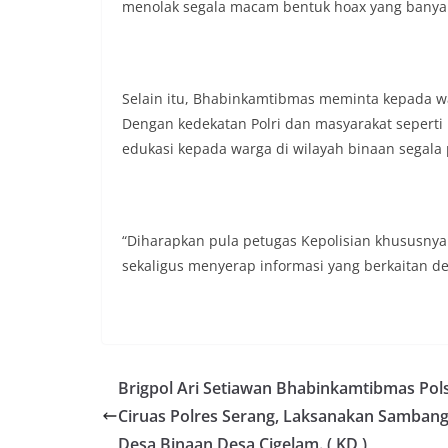
menolak segala macam bentuk hoax yang banyak
Selain itu, Bhabinkamtibmas meminta kepada w
Dengan kedekatan Polri dan masyarakat sepert
edukasi kepada warga di wilayah binaan segala
“Diharapkan pula petugas Kepolisian khususny
sekaligus menyerap informasi yang berkaitan d
Brigpol Ari Setiawan Bhabinkamtibmas Pol
Ciruas Polres Serang, Laksanakan Sambang
Desa Binaan Desa Cigelam. ( KD )