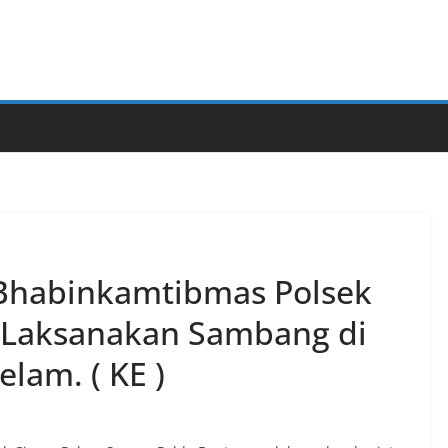
 Bhabinkamtibmas Polsek
, Laksanakan Sambang di
lam. ( KE )