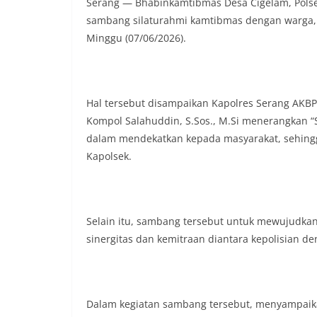
Serang — Bhabinkamtibmas Desa Cigelam, Polsek
sambang silaturahmi kamtibmas dengan warga, 
Minggu (07/06/2026).
Hal tersebut disampaikan Kapolres Serang AKBP 
Kompol Salahuddin, S.Sos., M.Si menerangkan “
dalam mendekatkan kepada masyarakat, sehingga
Kapolsek.
Selain itu, sambang tersebut untuk mewujudka
sinergitas dan kemitraan diantara kepolisian d
Dalam kegiatan sambang tersebut, menyampaik