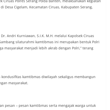
 Ciruas Polres Serang Polda Banten, melaksanakan kegiatan
di Desa Cigelam, Kecamatan Ciruas, Kabupaten Serang,
Dr. Andri Kurniawan, S.I.K. M.H. melalui Kapolsek Ciruas
Sambang silaturahmi kamtibmas ini merupakan bentuk Polri
 masyarakat menjadi lebih akrab dengan Polri,” terang
n kondusifitas kamtibmas diwilayah sekaligus membangun
engan masyarakat.
an pesan – pesan kamtibmas serta mengajak warga untuk