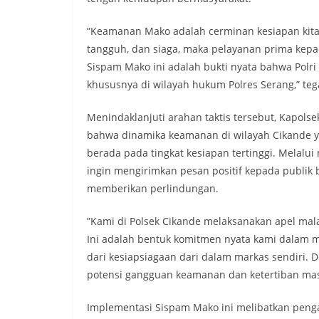
​”Keamanan Mako adalah cerminan kesiapan kita 
tangguh, dan siaga, maka pelayanan prima kep
Sispam Mako ini adalah bukti nyata bahwa Polr
khususnya di wilayah hukum Polres Serang,” teg
​Menindaklanjuti arahan taktis tersebut, Kapols
bahwa dinamika keamanan di wilayah Cikande ya
berada pada tingkat kesiapan tertinggi. Melal
ingin mengirimkan pesan positif kepada publik 
memberikan perlindungan.
​”Kami di Polsek Cikande melaksanakan apel mala
Ini adalah bentuk komitmen nyata kami dalam
dari kesiapsiagaan dari dalam markas sendiri. 
potensi gangguan keamanan dan ketertiban masy
​Implementasi Sispam Mako ini melibatkan peng