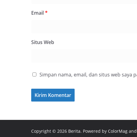
Email
*
Situs Web
Simpan nama, email, dan situs web saya 
Copyright © 2026
Berita
. Powered by
ColorMag
an