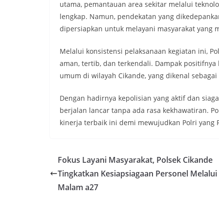
utama, pemantauan area sekitar melalui teknol
lengkap. Namun, pendekatan yang dikedepankan
dipersiapkan untuk melayani masyarakat yang
​Melalui konsistensi pelaksanaan kegiatan ini, 
aman, tertib, dan terkendali. Dampak positifny
umum di wilayah Cikande, yang dikenal sebagai s
​Dengan hadirnya kepolisian yang aktif dan sia
berjalan lancar tanpa ada rasa kekhawatiran. 
kinerja terbaik ini demi mewujudkan Polri yang P
Fokus Layani Masyarakat, Polsek Cikande
Tingkatkan Kesiapsiagaan Personel Melalui
Malam a27