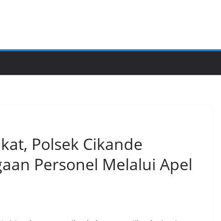
kat, Polsek Cikande
gaan Personel Melalui Apel