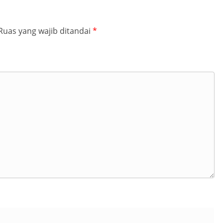
Ruas yang wajib ditandai
*