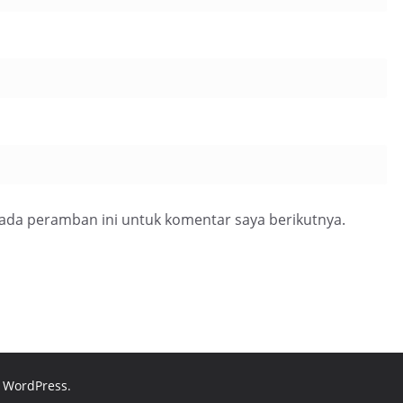
pada peramban ini untuk komentar saya berikutnya.
d
WordPress
.