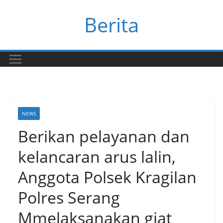
Skip
Berita
to
content
NEWS
Berikan pelayanan dan
kelancaran arus lalin,
Anggota Polsek Kragilan
Polres Serang
Mmelaksanakan giat