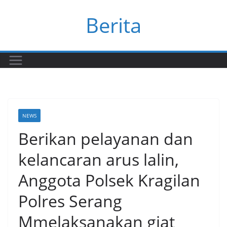
Skip
Berita
to
content
NEWS
Berikan pelayanan dan
kelancaran arus lalin,
Anggota Polsek Kragilan
Polres Serang
Mmelaksanakan giat