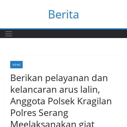
Skip
Berita
to
content
NEWS
Berikan pelayanan dan
kelancaran arus lalin,
Anggota Polsek Kragilan
Polres Serang
Meelaksanakan giat