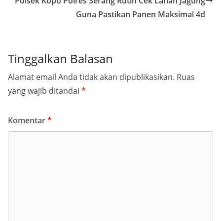
Polsek Kopo Polres Serang Rutin Cek Lahan Jagung
Guna Pastikan Panen Maksimal 4d
Tinggalkan Balasan
Alamat email Anda tidak akan dipublikasikan.
Ruas
yang wajib ditandai
*
Komentar
*