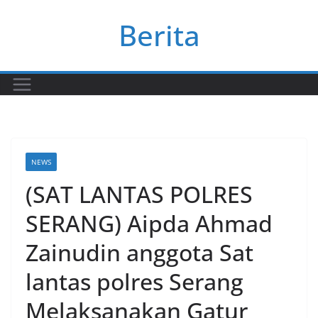
Skip
Berita
to
content
NEWS
(SAT LANTAS POLRES
SERANG) Aipda Ahmad
Zainudin anggota Sat
lantas polres Serang
Melaksanakan Gatur