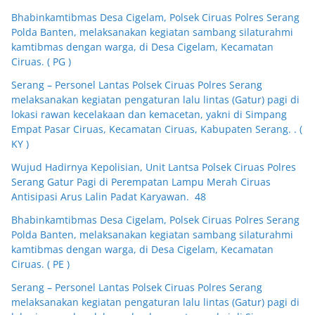
Bhabinkamtibmas Desa Cigelam, Polsek Ciruas Polres Serang
Polda Banten, melaksanakan kegiatan sambang silaturahmi
kamtibmas dengan warga, di Desa Cigelam, Kecamatan
Ciruas. ( PG )
Serang – Personel Lantas Polsek Ciruas Polres Serang
melaksanakan kegiatan pengaturan lalu lintas (Gatur) pagi di
lokasi rawan kecelakaan dan kemacetan, yakni di Simpang
Empat Pasar Ciruas, Kecamatan Ciruas, Kabupaten Serang. . (
KY )
Wujud Hadirnya Kepolisian, Unit Lantsa Polsek Ciruas Polres
Serang Gatur Pagi di Perempatan Lampu Merah Ciruas
Antisipasi Arus Lalin Padat Karyawan. 48
Bhabinkamtibmas Desa Cigelam, Polsek Ciruas Polres Serang
Polda Banten, melaksanakan kegiatan sambang silaturahmi
kamtibmas dengan warga, di Desa Cigelam, Kecamatan
Ciruas. ( PE )
Serang – Personel Lantas Polsek Ciruas Polres Serang
melaksanakan kegiatan pengaturan lalu lintas (Gatur) pagi di