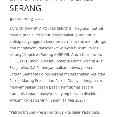
SERANG
11 Mei 2026
redaksi
SATUAN SAMAPTA POLRES SERANG – Kegiatan patroli
maung presisi tersebut dilaskanakan guna untuk
antisipasi gangguan kamtibmas, melayani, melindungi,
dan mengayomi masyarakat wilayah hukum Polres
serang,).Kapolres Serang AKBP DR. Andri Kurniawan,
S.I.K., M.H., melalui Kasat Samapta Polres Serang AKP
Eka Jatnika, S.A.P, menyampaikan bahwa personel
Satuan Samapta Polres Serang melaksanakan kegiatan
Patroli Maung Presisi dan Patroli Dialogis dengan cara
menyampaikan pesan pesan Kamtibmas secara
humanis kepada masyarakat yang berada disekitar
Wilkum Polres Serang. (Senin, 11 Mei 2026).
“Patroli Maung Presisi ini terus kita gelar Pada pagi,