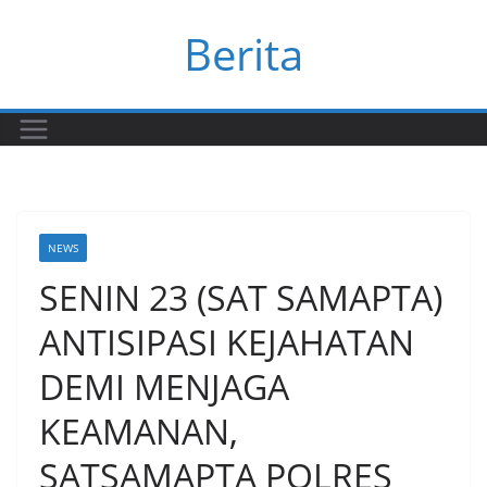
Skip
Berita
to
content
NEWS
SENIN 23 (SAT SAMAPTA)
ANTISIPASI KEJAHATAN
DEMI MENJAGA
KEAMANAN,
SATSAMAPTA POLRES