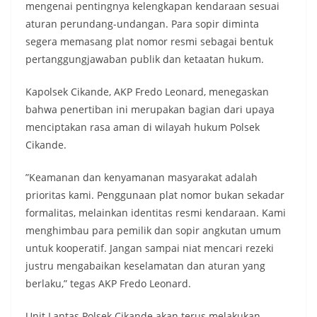
mengenai pentingnya kelengkapan kendaraan sesuai
aturan perundang-undangan. Para sopir diminta
segera memasang plat nomor resmi sebagai bentuk
pertanggungjawaban publik dan ketaatan hukum.
​Kapolsek Cikande, AKP Fredo Leonard, menegaskan
bahwa penertiban ini merupakan bagian dari upaya
menciptakan rasa aman di wilayah hukum Polsek
Cikande.
​”Keamanan dan kenyamanan masyarakat adalah
prioritas kami. Penggunaan plat nomor bukan sekadar
formalitas, melainkan identitas resmi kendaraan. Kami
menghimbau para pemilik dan sopir angkutan umum
untuk kooperatif. Jangan sampai niat mencari rezeki
justru mengabaikan keselamatan dan aturan yang
berlaku,” tegas AKP Fredo Leonard.
​Unit Lantas Polsek Cikande akan terus melakukan