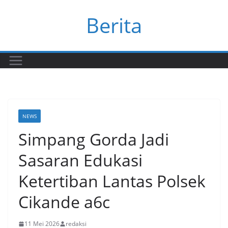
Skip
Berita
to
content
NEWS
​Simpang Gorda Jadi
Sasaran Edukasi
Ketertiban Lantas Polsek
Cikande a6c
11 Mei 2026
redaksi