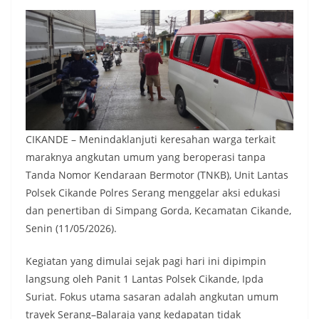
CIKANDE – Menindaklanjuti keresahan warga terkait
maraknya angkutan umum yang beroperasi tanpa
Tanda Nomor Kendaraan Bermotor (TNKB), Unit Lantas
Polsek Cikande Polres Serang menggelar aksi edukasi
dan penertiban di Simpang Gorda, Kecamatan Cikande,
Senin (11/05/2026).
​Kegiatan yang dimulai sejak pagi hari ini dipimpin
langsung oleh Panit 1 Lantas Polsek Cikande, Ipda
Suriat. Fokus utama sasaran adalah angkutan umum
trayek Serang–Balaraja yang kedapatan tidak